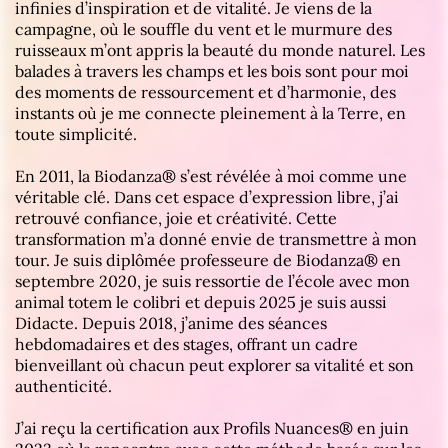
infinies d’inspiration et de vitalité. Je viens de la
campagne, où le souffle du vent et le murmure des
ruisseaux m’ont appris la beauté du monde naturel. Les
balades à travers les champs et les bois sont pour moi
des moments de ressourcement et d’harmonie, des
instants où je me connecte pleinement à la Terre, en
toute simplicité.
En 2011, la Biodanza® s’est révélée à moi comme une
véritable clé. Dans cet espace d’expression libre, j’ai
retrouvé confiance, joie et créativité. Cette
transformation m’a donné envie de transmettre à mon
tour. Je suis diplômée professeure de Biodanza® en
septembre 2020, je suis ressortie de l’école avec mon
animal totem le colibri et depuis 2025 je suis aussi
Didacte. Depuis 2018, j’anime des séances
hebdomadaires et des stages, offrant un cadre
bienveillant où chacun peut explorer sa vitalité et son
authenticité.
J’ai reçu la certification aux Profils Nuances® en juin