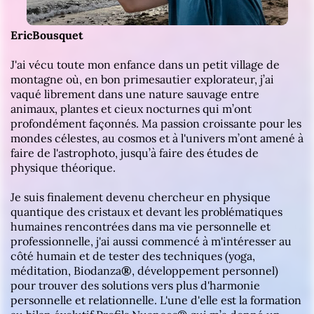
EricBousquet
J'ai vécu toute mon enfance dans un petit village de
montagne où, en bon primesautier explorateur, j’ai
vaqué librement dans une nature sauvage entre
animaux, plantes et cieux nocturnes qui m’ont
profondément façonnés. Ma passion croissante pour les
mondes célestes, au cosmos et à l'univers m’ont amené à
faire de l'astrophoto, jusqu’à faire des études de
physique théorique.
Je suis finalement devenu chercheur en physique
quantique des cristaux et devant les problématiques
humaines rencontrées dans ma vie personnelle et
professionnelle, j'ai aussi commencé à m'intéresser au
côté humain et de tester des techniques (yoga,
méditation, Biodanza
®
, développement personnel)
pour trouver des solutions vers plus d'harmonie
personnelle et relationnelle. L'une d'elle est la formation