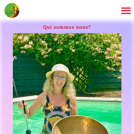
Qui sommes nous?